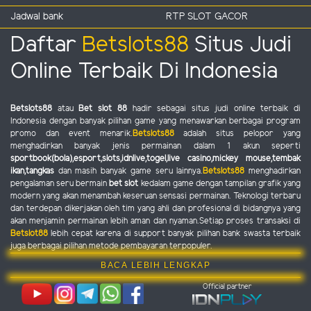
Jadwal bank
RTP SLOT GACOR
Daftar
Betslots88
Situs Judi
Online Terbaik Di Indonesia
Betslots88
atau
Bet slot 88
hadir sebagai situs judi online terbaik di
Indonesia dengan banyak pilihan game yang menawarkan berbagai program
promo dan event menarik.
Betslots88
adalah situs pelopor yang
menghadirkan banyak jenis permainan dalam 1 akun seperti
sportbook(bola),esport,slots,idnlive,togel,live casino,mickey mouse,tembak
ikan,tangkas
dan masih banyak game seru lainnya.
Betslots88
menghadirkan
pengalaman seru bermain
bet slot
kedalam game dengan tampilan grafik yang
modern yang akan menambah keseruan sensasi permainan. Teknologi terbaru
dan terdepan dikerjakan oleh tim yang ahli dan profesional di bidangnya yang
akan menjamin permainan lebih aman dan nyaman.Setiap proses transaksi di
Betslot88
lebih cepat karena di support banyak pilihan bank swasta terbaik
juga berbagai pilihan metode pembayaran terpopuler.
BACA LEBIH LENGKAP
Official partner