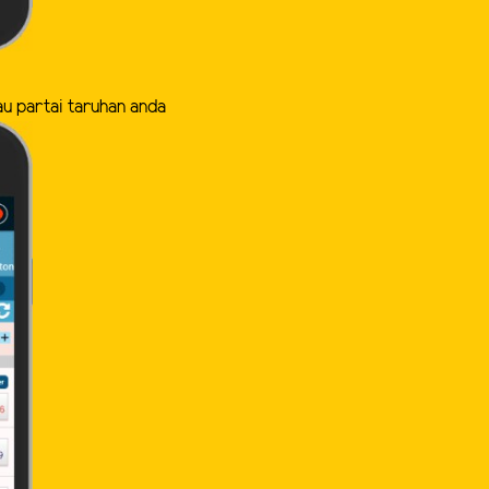
u partai taruhan anda