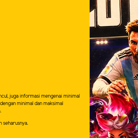
uncul, juga informasi mengenai minimal
i dengan minimal dan maksimal
.
h seharusnya.