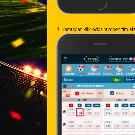
4. Kemudian klik odds number tim ata