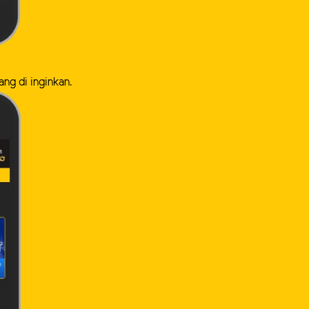
ang di inginkan.